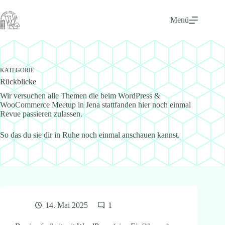
Zum
Inhalt
Menü
springen
KATEGORIE
Rückblicke
Wir versuchen alle Themen die beim WordPress &
WooCommerce Meetup in Jena stattfanden hier noch einmal
Revue passieren zulassen.
So das du sie dir in Ruhe noch einmal anschauen kannst.
14. Mai 2025
1