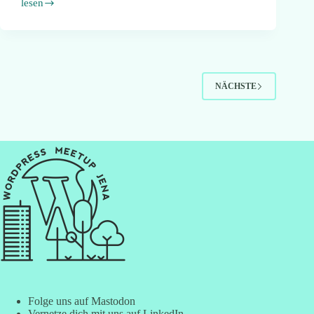
lesen
Custom
Fields
für
WordPress
Einsteiger
erklärt
NÄCHSTE
Folge uns auf Mastodon
Vernetze dich mit uns auf LinkedIn