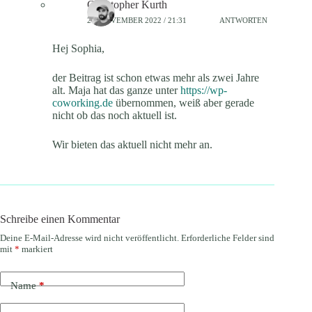
Christopher Kurth
24. NOVEMBER 2022 / 21:31
ANTWORTEN
Hej Sophia,
der Beitrag ist schon etwas mehr als zwei Jahre
alt. Maja hat das ganze unter
https://wp-
coworking.de
übernommen, weiß aber gerade
nicht ob das noch aktuell ist.
Wir bieten das aktuell nicht mehr an.
Schreibe einen Kommentar
Deine E-Mail-Adresse wird nicht veröffentlicht.
Erforderliche Felder sind
mit
*
markiert
Name
*