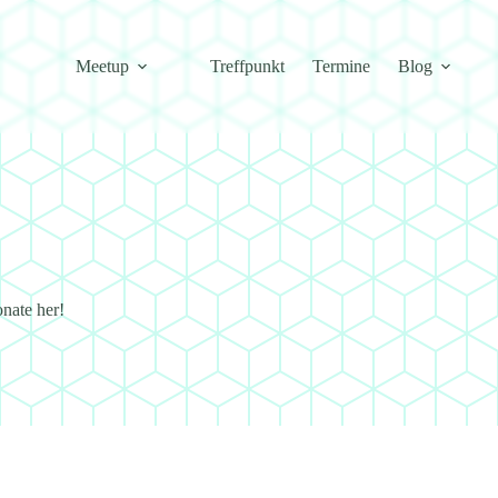
Meetup
Treffpunkt
Termine
Blog
nate her!