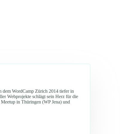
ach dem WordCamp Zürich 2014 tiefer in
er Webprojekte schlägt sein Herz für die
ss Meetup in Thüringen (WP Jena) und