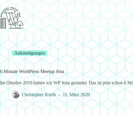
Zum
Inhalt
springen
Ankündigungen
6 Monate WordPress Meetup Jena
Im Oktober 2019 haben wir WP Jena gestartet. Das ist jetzt schon 6 Mo
Christopher Kurth
11. März 2020