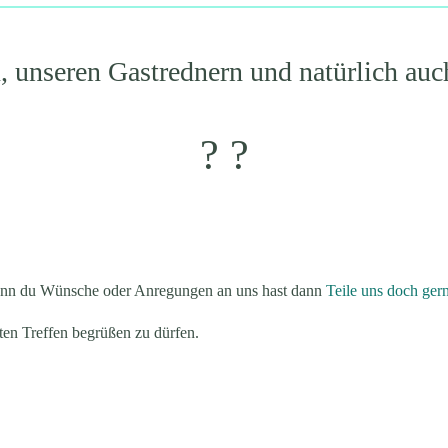
, unseren Gastrednern und natürlich au
? ?
Wenn du Wünsche oder Anregungen an uns hast dann
Teile uns doch ger
sten Treffen begrüßen zu dürfen.