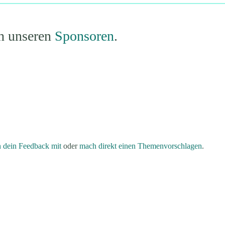
ch unseren
Sponsoren
.
n dein Feedback mit
oder
mach direkt einen Themenvorschlagen
.