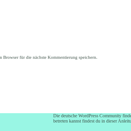
 Browser für die nächste Kommentierung speichern.
Die deutsche WordPress Community finde
betreten kannst findest du in dieser Anleit