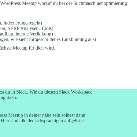
n WordPress Meetup worauf du bei der Suchmaschinenoptimierung
, Indexierungsregeln)
ion, SERP Analysen, Tools)
ufbau, interne Verlinkung)
gen, wie sieht fortgeschrittenes Linkbuilding aus)
nächste Meetup für dich wird.
st du in Slack. Wie du diesem
Slack Workspace
ung
dazu.
ss Meetup in deiner nähe sein solltest dann
Hier sind alle deutschsprachigen aufgelistet.