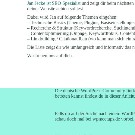
Jan Jecke ist SEO Spezialist
und zeigt dir beim nächste
deiner Website achten solltest.
Dabei wird Jan auf folgende Themen eingehen:
– Technische Basics (Theme, Plugins, Basiseinstellungen
– Recherche & Struktur (Keywordrecherche, Suchintent
– Contentoptimierung (Onpage, Keywordfokus, Contenta
– Linkbuilding / Citationaufbau (wo kann man sich eintra
Die Liste zeigt dir wie umfangreich und informativ das 
Wir freuen uns auf dich.
Die deutsche WordPress Community finde
betreten kannst findest du in dieser Anleit
Falls du auf der Suche nach einem WordPre
schau doch mal bei
wpmeetups.de
vorbei. 