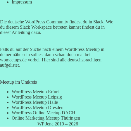
Impressum
Die deutsche WordPress Community findest du in Slack. Wie
du diesem
Slack Workspace betreten kannst findest du in
dieser Anleitung
dazu.
Falls du auf der Suche nach einem WordPress Meetup in
deiner nähe sein solltest dann schau doch mal bei
wpmeetups.de
vorbei. Hier sind alle deutschsprachigen
aufgelistet.
Meetup im Umkreis
WordPress Meetup Erfurt
WordPress Meetup Leipzig
WordPress Meetup Halle
WordPress Meetup Dresden
WordPress Online Meetup DACH
Online Marketing Meetup Thüringen
WP Jena 2019 – 2026
WordPress Cookie Hinweis von Real Cookie Banner