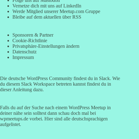
Folge uns auf Mastodon
Vernetze dich mit uns auf LinkedIn
Werde Mitglied unserer Meetup.com Gruppe
Bleibe auf dem aktuellen über RSS
Sponsoren & Partner
Cookie-Richtlinie
Privatsphäre-Einstellungen ändern
Datenschutz
Impressum
Die deutsche WordPress Community findest du in Slack. Wie
du diesem
Slack Workspace betreten kannst findest du in
dieser Anleitung
dazu.
Falls du auf der Suche nach einem WordPress Meetup in
deiner nähe sein solltest dann schau doch mal bei
wpmeetups.de
vorbei. Hier sind alle deutschsprachigen
aufgelistet.