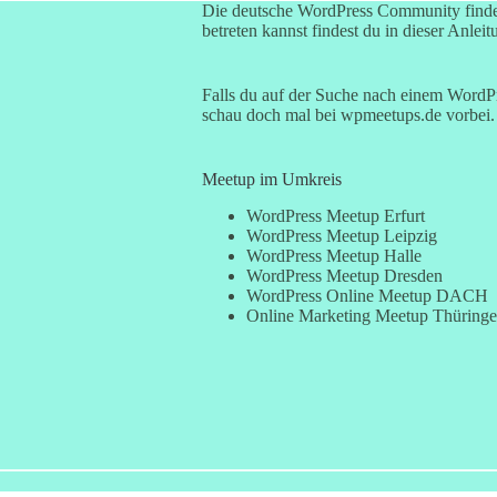
Die deutsche WordPress Community finde
betreten kannst findest du in dieser Anleit
Falls du auf der Suche nach einem WordPre
schau doch mal bei
wpmeetups.de
vorbei. 
Meetup im Umkreis
WordPress Meetup Erfurt
WordPress Meetup Leipzig
WordPress Meetup Halle
WordPress Meetup Dresden
WordPress Online Meetup DACH
Online Marketing Meetup Thüring