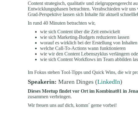
Content strategisch, qualitativ und zielgruppengerecht a
Entwicklungsphasen betrachten. Verabschieden wir uns 
Grad-Perspektive lassen sich Inhalte für aktuell schnelll
In rund 40 Minuten betrachten wir,
wie sich Content über die Zeit entwickelt
wie sich Marketing-Budgets reduzieren lassen
worauf es wirklich bei der Erstellung von Inhalt
welche Call-To-Actions wann funktionieren
wie wir den Content Lebenszyklus verlängern ode
wie sich Content Workflows im Team abbilden la
Im Fokus stehen Tool-Tipps und Quick Wins, die wir pr
Speakerin:
Maren Dinges (
LinkedIn
)
Dieses Meetup findet vor Ort im Kombinat01 in Jena 
zusammen verbringen.
Wir freuen uns auf dich, komm´ gerne vorbei!