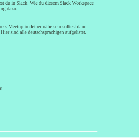
st du in Slack. Wie du diesem
Slack Workspace
ung
dazu.
ss Meetup in deiner nähe sein solltest dann
Hier sind alle deutschsprachigen aufgelistet.
en