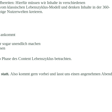
ufbereiten: Hierfür müssen wir Inhalte in verschiedenen
vom klassischen Lebenszyklus-Modell und denken Inhalte in der 360-
ebige Nutzerwelten kreieren.
en ankommt
r sogar unendlich machen
ssen
o Phase des Content Lebenszyklus betrachten.
statt.
Also kommt gern vorbei und lasst uns einen angenehmen Abend