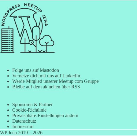
Folge uns auf Mastodon
Vernetze dich mit uns auf LinkedIn
Werde Mitglied unserer Meetup.com Gruppe
Bleibe auf dem aktuellen über RSS
Sponsoren & Partner
Cookie-Richtlinie
Privatsphäre-Einstellungen ändern
Datenschutz
Impressum
WP Jena 2019 – 2026